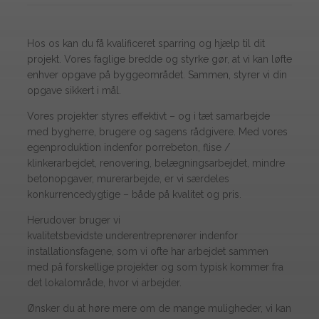
Hos os kan du få kvalificeret sparring og hjælp til dit
projekt. Vores faglige bredde og styrke gør, at vi kan løfte
enhver opgave på byggeområdet. Sammen, styrer vi din
opgave sikkert i mål.
​Vores projekter styres effektivt – og i tæt samarbejde
med bygherre, brugere og sagens rådgivere.​ Med vores
egenproduktion indenfor porrebeton, flise /
klinkerarbejdet, renovering, belægningsarbejdet, mindre
betonopgaver, murerarbejde, er vi særdeles
konkurrencedygtige – både på kvalitet og pris.
Herudover bruger vi
kvalitetsbevidste underentreprenører indenfor
installationsfagene, som vi ofte har arbejdet sammen
med på forskellige projekter og som typisk kommer fra
det lokalområde, hvor vi arbejder.​
Ønsker du at høre mere om de mange muligheder, vi kan